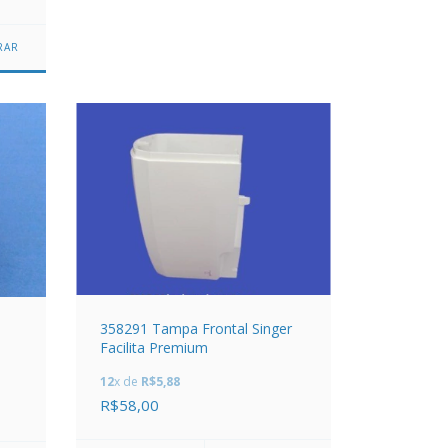
358291 Tampa Frontal Singer
Facilita Premium
12
x de
R$5,88
R$58,00