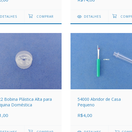
DETALHES
DETALHES
2 Bobina Plástica Alta para
54000 Abridor de Casa
quina Doméstica
Pequeno
1,00
R$4,00