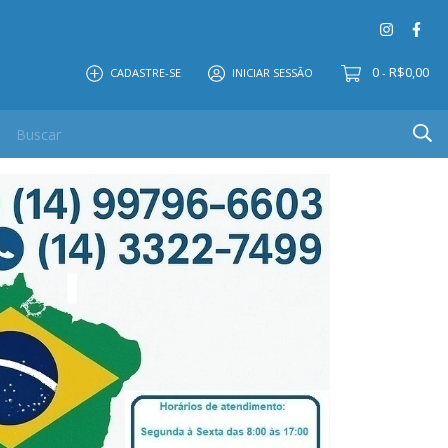
0
R$0,00
CADASTRE-SE
INICIAR SESSÃO
-