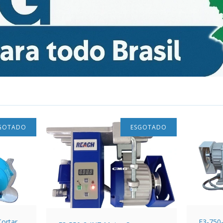
GOTADO
ESGOTADO
ortar
F3-750