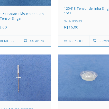
125418 Tensor de linha Sing
15CH
054 Botão Plástico de 0 a 9
Tensor Singer
3
x de
R$5,83
8,00
R$16,00
DETALHES
DETALHES