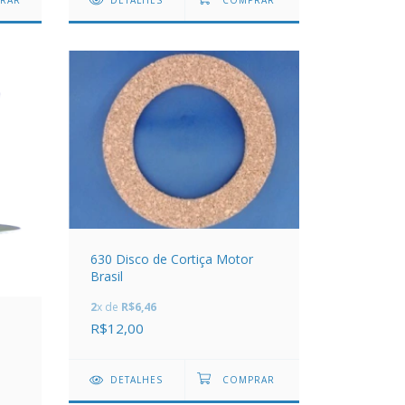
RAR
DETALHES
630 Disco de Cortiça Motor
Brasil
2
x de
R$6,46
R$12,00
DETALHES