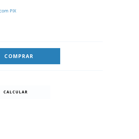
com PIX
CALCULAR