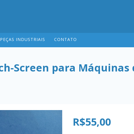
PEÇAS INDUSTRIAIS
CONTATO
ch-Screen para Máquinas 
R$55,00