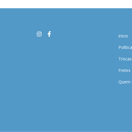
inicio
Polític
Trocas
Fretes
Quem 