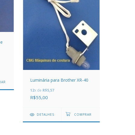
de
Luminária para Brother XR-40
12
x de
R$5,57
R$55,00
DETALHES