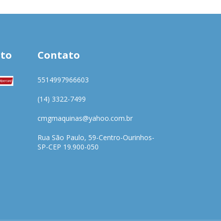
to
Contato
5514997966603
(14) 3322-7499
cmgmaquinas@yahoo.com.br
Rua São Paulo, 59-Centro-Ourinhos-
SP-CEP 19.900-050