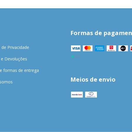
Formas de pagamen
a de Privacidade
 e Devoluções
 e formas de entrega
Meios de envio
somos