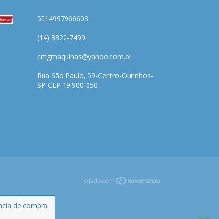
5514997966603
(14) 3322-7499
cmgmaquinas@yahoo.com.br
Rua São Paulo, 59-Centro-Ourinhos-
SP-CEP 19.900-050
ência de compra.