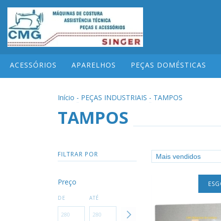
ACESSÓRIOS
APARELHOS
PEÇAS DOMÉSTICAS
Início
-
PEÇAS INDUSTRIAIS
-
TAMPOS
TAMPOS
FILTRAR POR
Preço
ES
DE
ATÉ