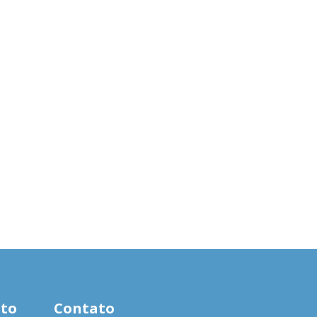
to
Contato