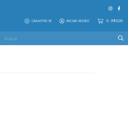
0
R$0,00
CADASTRE-SE
INICIAR SESSÃO
-