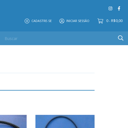
0
R$0,00
CADASTRE-SE
INICIAR SESSÃO
-