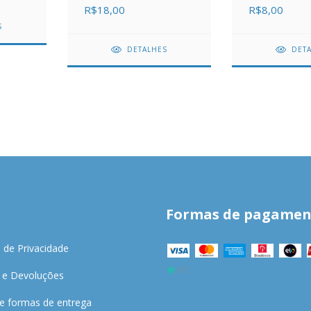
R$8,00
R$18,00
S
DET
DETALHES
Formas de pagamen
a de Privacidade
 e Devoluções
 e formas de entrega