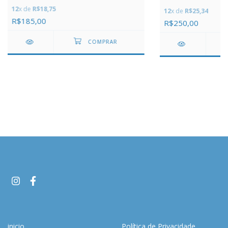
12
x de
R$18,75
12
x de
R$25,34
R$185,00
R$250,00
inicio
Política de Privacidade