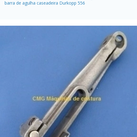
barra de agulha caseadeira Durkopp 556