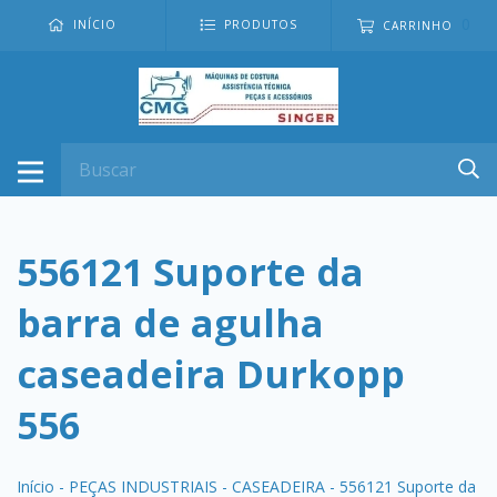
0
INÍCIO
PRODUTOS
CARRINHO
556121 Suporte da
barra de agulha
caseadeira Durkopp
556
Início
-
PEÇAS INDUSTRIAIS
-
CASEADEIRA
-
556121 Suporte da