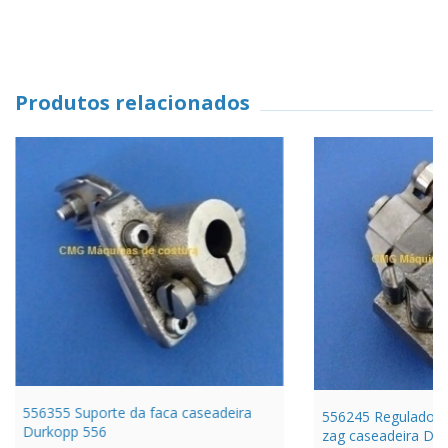
Produtos relacionados
556355 Suporte da faca caseadeira
556245 Regulador d
Durkopp 556
zag caseadeira Du