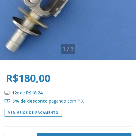
1
/
3
R$180,00
12
x de
R$18,24
5% de desconto
pagando com PIX
VER MEIOS DE PAGAMENTO