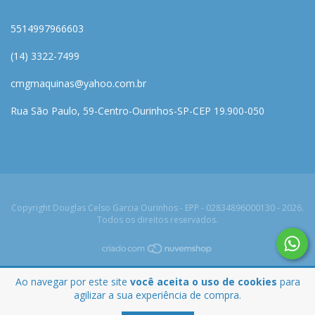
5514997966603
(14) 3322-7499
cmgmaquinas@yahoo.com.br
Rua São Paulo, 59-Centro-Ourinhos-SP-CEP 19.900-050
Copyright Douglas Celso Garcia Ourinhos - EPP - 02834896000130 - 2026.
Todos os direitos reservados.
Ao navegar por este site
você aceita o uso de cookies
para
agilizar a sua experiência de compra.